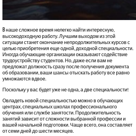
В
наше сложное время нелегко найти интересную,
высокодоходную работу. Лучшим выходом из этой
ситуации станет окончание непродолжительных курсов с
целью приобретения еще одной, доходной специальности.
Иногда обучающие организации оказывают содействие
трудоустройству студентов. Но, даже если вам не
предложат должность сразу после получения документа
об образовании, ваши шансы отыскать работу все равно
умножаются вдвое.
Поскольку у вас будет уже не одна, а две специальности!
Овладеть новой специальностью можно в обучающих
центрах, специальных школах профессионального
обучения или службе занятости. Продолжительность
занятий зависит от сложности выбранной профессии и
вашей начальной подготовки. Чаще всего, она составляет
от семи дней до шести месяцев.