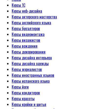
Курсы 1С
Курсы web-дизайна
Курсы актерского мастерства
Курсы английского языка
Курсы бухгалтеров
Курсы видеомонтажа
Курсы визажистов
Курсы вождения
Курсы декорирования
Курсы дизайна интерьера
Курсы дизайна одежды
Курсы журналистов
Курсы иностранных языков
Курсы испанского языка
Курсы йоги
Курсы кондитеров
Курсы красоты
Курсы кройки и шитья