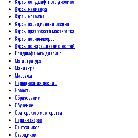
Курсы ландшафтного дизайна
Курсы маникюра
Курсы массажа
Курсы наращивания ресниц
Курсы ораторского мастерства
Курсы парикмахеров
Курсы по наращиванию ногтей
Ландшафтного дизайна
Магистратура
Маникюра
Массажа
Наращивания ресниц
Новости
Образование
Обучение
Ораторского мастерства
Парикмахеров
Сантехников
Сварщиков