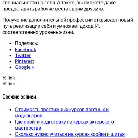
специальности на себя. А также, вы сможете даже
предоставить рабочие места своим друзьям.
Получение дополнительной профессии открывает новый
путь реализации себя и умножает доход. И,
соответственно уровень жизни.
Поделись:
Facebook
Twitter
Pinterest
Google +
% link
% link
Свежие записи
Стоимость престижных курсов портных и
модельеров
Где пройти подготовку на курсах актерского
мастерства
Сколько нужно учиться на курсах кройки и шитья