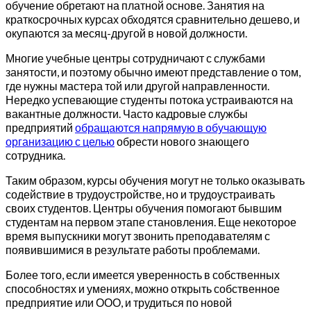
обучение обретают на платной основе. Занятия на
краткосрочных курсах обходятся сравнительно дешево, и
окупаются за месяц-другой в новой должности.
Многие учебные центры сотрудничают с службами
занятости, и поэтому обычно имеют представление о том,
где нужны мастера той или другой направленности.
Нередко успевающие студенты потока устраиваются на
вакантные должности. Часто кадровые службы
предприятий
обращаются напрямую в обучающую
организацию с целью
обрести нового знающего
сотрудника.
Таким образом, курсы обучения могут не только оказывать
содействие в трудоустройстве, но и трудоустраивать
своих студентов. Центры обучения помогают бывшим
студентам на первом этапе становления. Еще некоторое
время выпускники могут звонить преподавателям с
появившимися в результате работы проблемами.
Более того, если имеется уверенность в собственных
способностях и умениях, можно открыть собственное
предприятие или ООО, и трудиться по новой