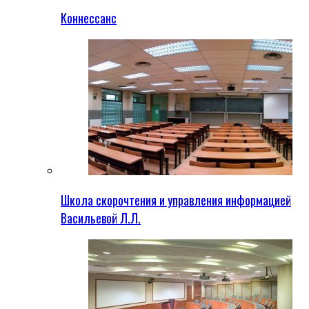
Коннессанс
Школа скорочтения и управления информацией
Васильевой Л.Л.