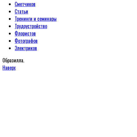
Сметчиков
Статьи
Тренинги и семинары
Трудоустройство
Флористов
Фотографов
Электриков
Образилла.
Наверх