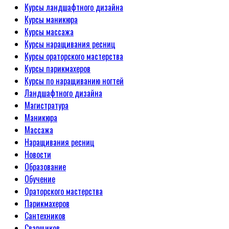
Курсы ландшафтного дизайна
Курсы маникюра
Курсы массажа
Курсы наращивания ресниц
Курсы ораторского мастерства
Курсы парикмахеров
Курсы по наращиванию ногтей
Ландшафтного дизайна
Магистратура
Маникюра
Массажа
Наращивания ресниц
Новости
Образование
Обучение
Ораторского мастерства
Парикмахеров
Сантехников
Сварщиков