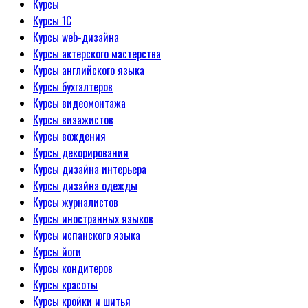
Курсы
Курсы 1С
Курсы web-дизайна
Курсы актерского мастерства
Курсы английского языка
Курсы бухгалтеров
Курсы видеомонтажа
Курсы визажистов
Курсы вождения
Курсы декорирования
Курсы дизайна интерьера
Курсы дизайна одежды
Курсы журналистов
Курсы иностранных языков
Курсы испанского языка
Курсы йоги
Курсы кондитеров
Курсы красоты
Курсы кройки и шитья