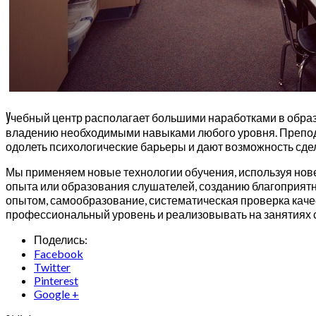
У
чебный центр располагает большими наработками в образ
владению необходимыми навыками любого уровня. Препода
одолеть психологические барьеры и дают возможность сде
Мы применяем новые технологии обучения, используя нов
опыта или образования слушателей, созданию благоприят
опытом, самообразование, систематическая проверка кач
профессиональный уровень и реализовывать на занятиях 
Поделись:
Facebook
Twitter
Pinterest
Google +