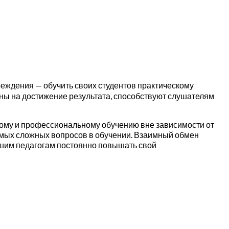
еждения — обучить своих студентов практическому
ы на достижение результата, способствуют слушателям
ому и профессиональному обучению вне зависимости от
амых сложных вопросов в обучении. Взаимный обмен
ашим педагогам постоянно повышать свой