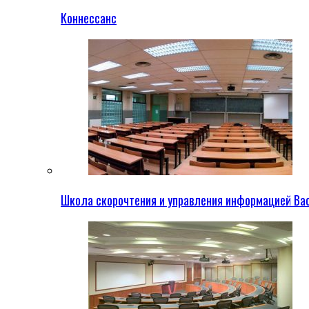
Коннессанс
Школа скорочтения и управления информацией Ва