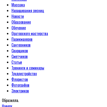
Массажа
Наращивания ресниц
Новости
Образование
Обучение
Ораторского мастерства
Парикмахеров
Сантехников
Сварщиков
Сметчиков
Статьи
Тренинги и семинары
Трудоустройство
Флористов
Фотографов
Электриков
Образилла.
Наверх