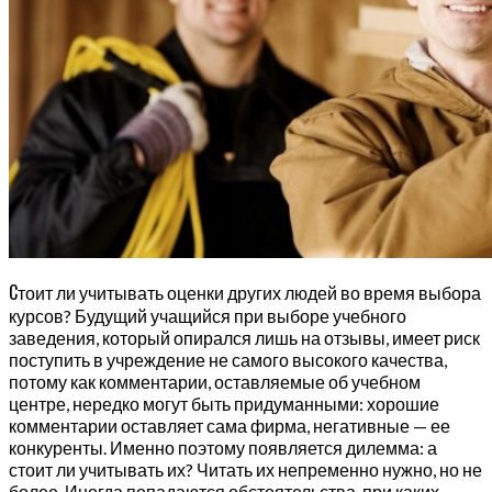
С
тоит ли учитывать оценки других людей во время выбора
курсов? Будущий учащийся при выборе учебного
заведения, который опирался лишь на отзывы, имеет риск
поступить в учреждение не самого высокого качества,
потому как комментарии, оставляемые об учебном
центре, нередко могут быть придуманными: хорошие
комментарии оставляет сама фирма, негативные — ее
конкуренты. Именно поэтому появляется дилемма: а
стоит ли учитывать их? Читать их непременно нужно, но не
более. Иногда попадаются обстоятельства, при каких