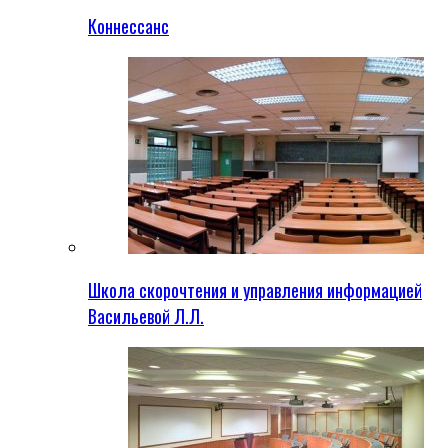
Коннессанс
Школа скорочтения и управления информацией
Васильевой Л.Л.