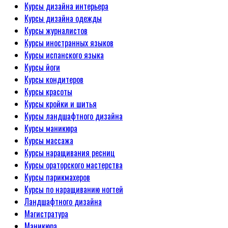
Курсы дизайна интерьера
Курсы дизайна одежды
Курсы журналистов
Курсы иностранных языков
Курсы испанского языка
Курсы йоги
Курсы кондитеров
Курсы красоты
Курсы кройки и шитья
Курсы ландшафтного дизайна
Курсы маникюра
Курсы массажа
Курсы наращивания ресниц
Курсы ораторского мастерства
Курсы парикмахеров
Курсы по наращиванию ногтей
Ландшафтного дизайна
Магистратура
Маникюра