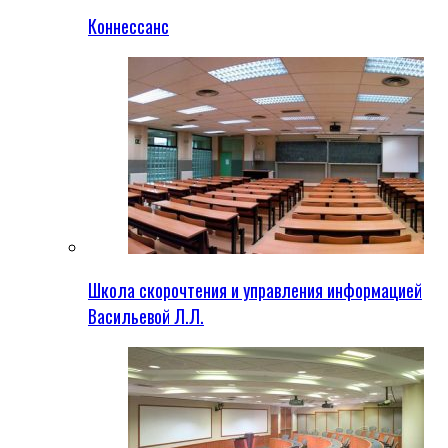
Коннессанс
Школа скорочтения и управления информацией
Васильевой Л.Л.