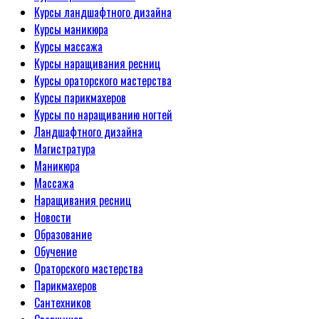
Курсы ландшафтного дизайна
Курсы маникюра
Курсы массажа
Курсы наращивания ресниц
Курсы ораторского мастерства
Курсы парикмахеров
Курсы по наращиванию ногтей
Ландшафтного дизайна
Магистратура
Маникюра
Массажа
Наращивания ресниц
Новости
Образование
Обучение
Ораторского мастерства
Парикмахеров
Сантехников