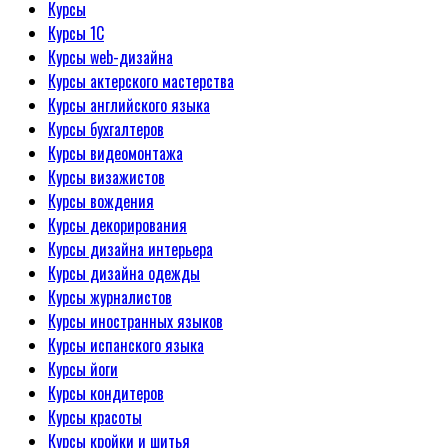
Курсы
Курсы 1С
Курсы web-дизайна
Курсы актерского мастерства
Курсы английского языка
Курсы бухгалтеров
Курсы видеомонтажа
Курсы визажистов
Курсы вождения
Курсы декорирования
Курсы дизайна интерьера
Курсы дизайна одежды
Курсы журналистов
Курсы иностранных языков
Курсы испанского языка
Курсы йоги
Курсы кондитеров
Курсы красоты
Курсы кройки и шитья