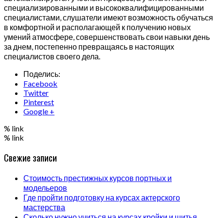
специализированными и высококвалифицированными
специалистами, слушатели имеют возможность обучаться
в комфортной и располагающей к получению новых
умений атмосфере, совершенствовать свои навыки день
за днем, постепенно превращаясь в настоящих
специалистов своего дела.
Поделись:
Facebook
Twitter
Pinterest
Google +
% link
% link
Свежие записи
Стоимость престижных курсов портных и
модельеров
Где пройти подготовку на курсах актерского
мастерства
Сколько нужно учиться на курсах кройки и шитья