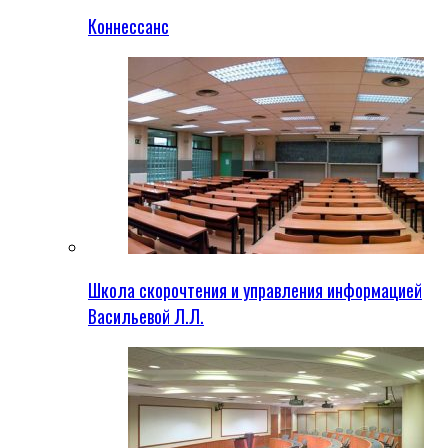
Коннессанс
Школа скорочтения и управления информацией
Васильевой Л.Л.