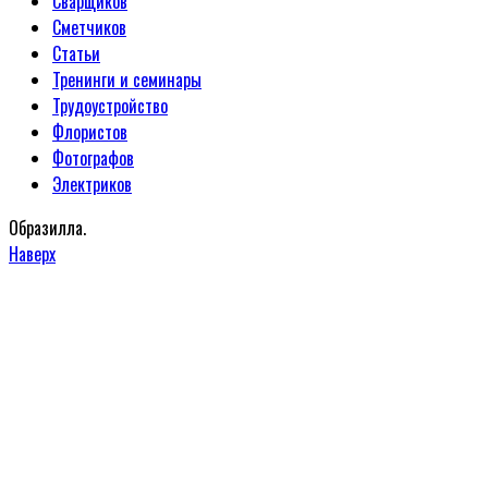
Сварщиков
Сметчиков
Статьи
Тренинги и семинары
Трудоустройство
Флористов
Фотографов
Электриков
Образилла.
Наверх