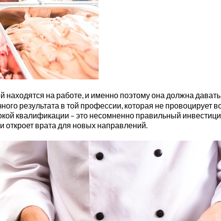
аходятся на работе, и именно поэтому она должна давать ка
чного результата в той профессии, которая не провоцирует 
ысокой квалификации – это несомненно правильный инвести
 и откроет врата для новых направлений.