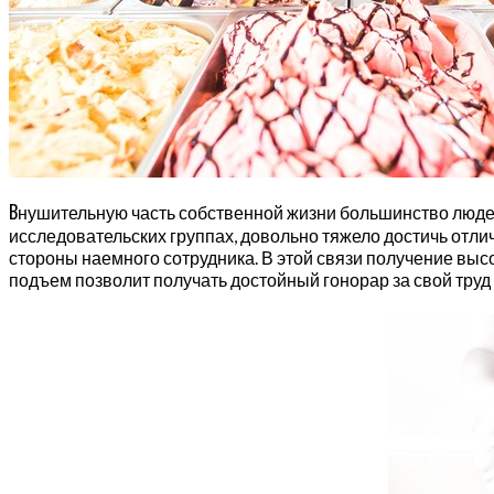
В
нушительную часть собственной жизни большинство людей н
исследовательских группах, довольно тяжело достичь отли
стороны наемного сотрудника. В этой связи получение в
подъем позволит получать достойный гонорар за свой труд