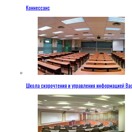
Коннессанс
Школа скорочтения и управления информацией Ва