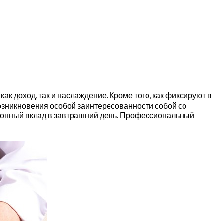
к доход, так и наслаждение. Кроме того, как фиксируют в
возникновения особой заинтересованности собой со
ционный вклад в завтрашний день. Профессиональный