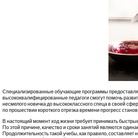
Специализированные обучающие программы предоставляют 
высококвалифицированные педагоги смогут помочь развить
несмелого новичка до высококлассного спеца в своей сфе
по прошествии короткого отрезка времени прогресс станов
В настоящий момент ход жизни требует принимать быстрые
По этой причине, качество и сроки занятий являются оди
Продолжительность такой учебы, как правило, составляет