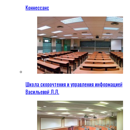
Коннессанс
Школа скорочтения и управления информацией
Васильевой Л.Л.