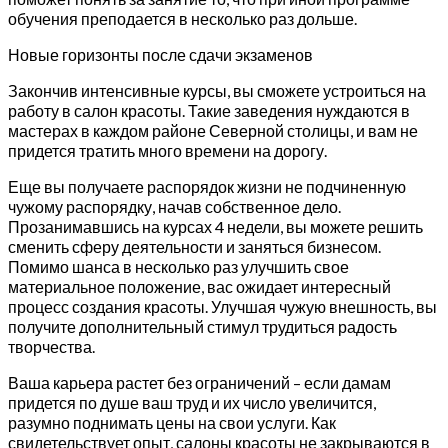
обучения преподается в несколько раз дольше.
Новые горизонты после сдачи экзаменов
Закончив интенсивные курсы, вы сможете устроиться на
работу в салон красоты. Такие заведения нуждаются в
мастерах в каждом районе Северной столицы, и вам не
придется тратить много времени на дорогу.
Еще вы получаете распорядок жизни не подчиненную
чужому распорядку, начав собственное дело.
Прозанимавшись на курсах 4 недели, вы можете решить
сменить сферу деятельности и заняться бизнесом.
Помимо шанса в несколько раз улучшить свое
материальное положение, вас ожидает интересный
процесс создания красоты. Улучшая чужую внешность, вы
получите дополнительный стимул трудиться радость
творчества.
Ваша карьера растет без ограничений – если дамам
придется по душе ваш труд и их число увеличится,
разумно поднимать цены на свои услуги. Как
свидетельствует опыт, салоны красоты не закрываются в