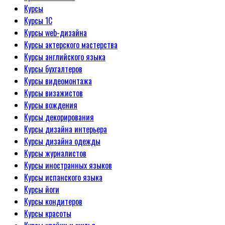
Курсы
Курсы 1С
Курсы web-дизайна
Курсы актерского мастерства
Курсы английского языка
Курсы бухгалтеров
Курсы видеомонтажа
Курсы визажистов
Курсы вождения
Курсы декорирования
Курсы дизайна интерьера
Курсы дизайна одежды
Курсы журналистов
Курсы иностранных языков
Курсы испанского языка
Курсы йоги
Курсы кондитеров
Курсы красоты