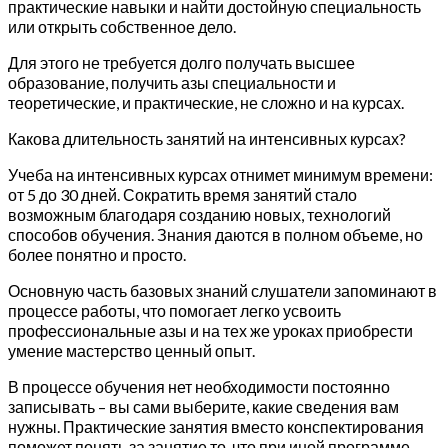
практические навыки и найти достойную специальность
или открыть собственное дело.
Для этого не требуется долго получать высшее
образование, получить азы специальности и
теоретические, и практические, не сложно и на курсах.
Какова длительность занятий на интенсивных курсах?
Учеба на интенсивных курсах отнимет минимум времени:
от 5 до 30 дней. Сократить время занятий стало
возможным благодаря созданию новых, технологий
способов обучения. Знания даются в полном объеме, но
более понятно и просто.
Основную часть базовых знаний слушатели запоминают в
процессе работы, что помогает легко усвоить
профессиональные азы и на тех же уроках приобрести
умение мастерство ценный опыт.
В процессе обучения нет необходимости постоянно
записывать – вы сами выберите, какие сведения вам
нужны. Практические занятия вместо конспектирования
поможет понять за занятие то, что при иной программе