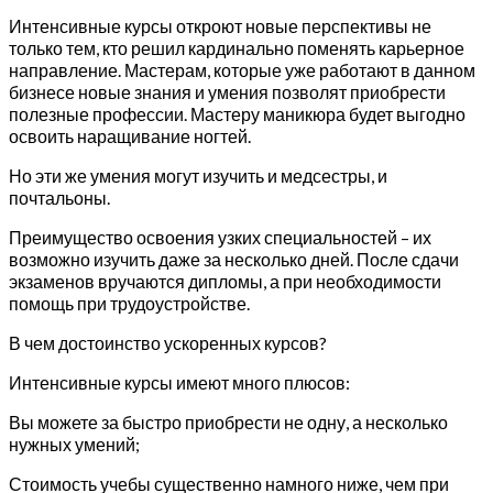
Интенсивные курсы откроют новые перспективы не
только тем, кто решил кардинально поменять карьерное
направление. Мастерам, которые уже работают в данном
бизнесе новые знания и умения позволят приобрести
полезные профессии. Мастеру маникюра будет выгодно
освоить наращивание ногтей.
Но эти же умения могут изучить и медсестры, и
почтальоны.
Преимущество освоения узких специальностей – их
возможно изучить даже за несколько дней. После сдачи
экзаменов вручаются дипломы, а при необходимости
помощь при трудоустройстве.
В чем достоинство ускоренных курсов?
Интенсивные курсы имеют много плюсов:
Вы можете за быстро приобрести не одну, а несколько
нужных умений;
Стоимость учебы существенно намного ниже, чем при