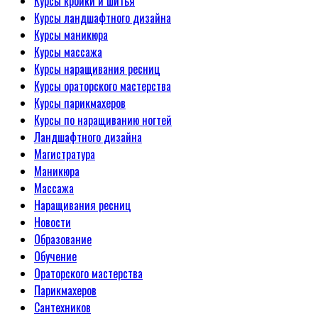
Курсы кройки и шитья
Курсы ландшафтного дизайна
Курсы маникюра
Курсы массажа
Курсы наращивания ресниц
Курсы ораторского мастерства
Курсы парикмахеров
Курсы по наращиванию ногтей
Ландшафтного дизайна
Магистратура
Маникюра
Массажа
Наращивания ресниц
Новости
Образование
Обучение
Ораторского мастерства
Парикмахеров
Сантехников