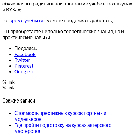
обучении по традиционной программе учебе в техникумах
и ВУЗах;
Во
время учебы вы
можете продолжать работать;
Вы приобретаете не только теоретические знания, но и
практические навыки.
Поделись:
Facebook
Twitter
Pinterest
Google +
% link
% link
Свежие записи
Стоимость престижных курсов портных и
модельеров
Где пройти подготовку на курсах актерского
мастерства