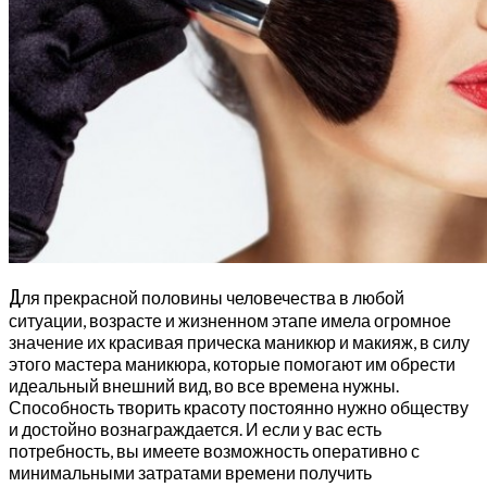
Д
ля прекрасной половины человечества в любой
ситуации, возрасте и жизненном этапе имела огромное
значение их красивая прическа маникюр и макияж, в силу
этого мастера маникюра, которые помогают им обрести
идеальный внешний вид, во все времена нужны.
Способность творить красоту постоянно нужно обществу
и достойно вознаграждается. И если у вас есть
потребность, вы имеете возможность оперативно с
минимальными затратами времени получить